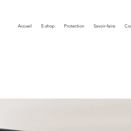
Accueil
E-shop
Protection
Savoir-faire
Co