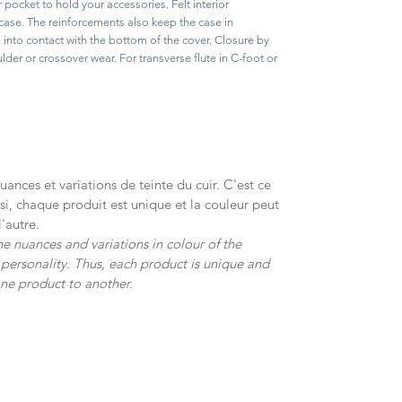
 pocket to hold your accessories. Felt interior
case. The reinforcements also keep the case in
into contact with the bottom of the cover. Closure by
ulder or crossover wear. For transverse flute in C-foot or
ances et variations de teinte du cuir. C'est ce
si, chaque produit est unique et la couleur peut
'autre.
e nuances and variations in colour of the
s personality. Thus, each product is unique and
one product to another.