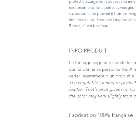
protection.Large front pocket and inner
reinforcements for a perfectly wedged 
suspension and prevent it from coming 
invisible clasps. Shoulder strap for sho
B-foot, 41 cm box max.
INFO PRODUIT
Le tannage végétal respecte les nu
qui lui donne sa personnalité. Ain
varier légèrement d'un produit à l
The vegetable tanning respects th
leather. That's what gives him hi
the color may vary slightly from 
Fabrication 100% française