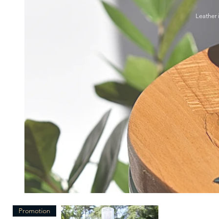
Leather 
Promotion